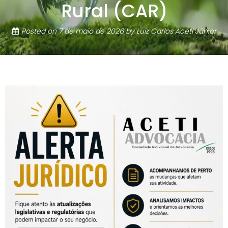
Rural (CAR)
Posted on
7 de maio de 2026
by
Luiz Carlos Aceti Júnior