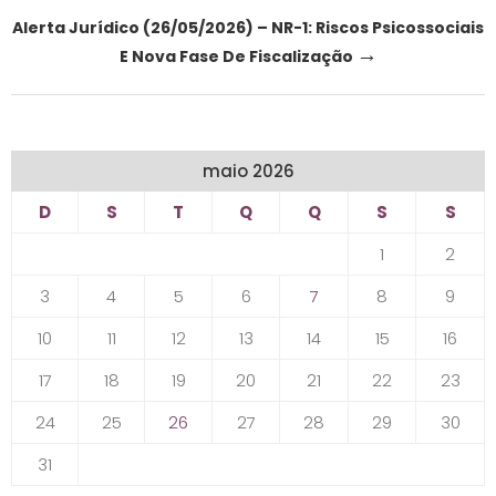
navigation
Alerta Jurídico (26/05/2026) – NR-1: Riscos Psicossociais
→
E Nova Fase De Fiscalização
maio 2026
D
S
T
Q
Q
S
S
1
2
3
4
5
6
7
8
9
10
11
12
13
14
15
16
17
18
19
20
21
22
23
24
25
26
27
28
29
30
31