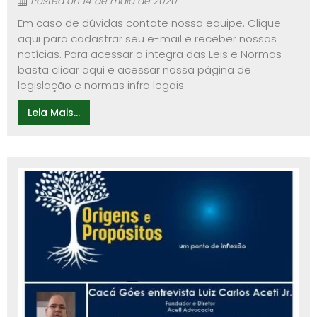
Posted on
14 de maio de 2020
Em caso de dúvidas contate nossa equipe. Clique
aqui para cadastrar seu e-mail e receber nossas
notícias. Para acessar a integra das Leis e Normas
basta clicar aqui e acessar nossa página de
legislação e normas infra legais.
Leia Mais...