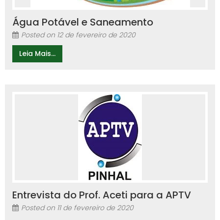
Água Potável e Saneamento
Posted on
12 de fevereiro de 2020
Leia Mais...
Entrevista do Prof. Aceti para a APTV
Posted on
11 de fevereiro de 2020