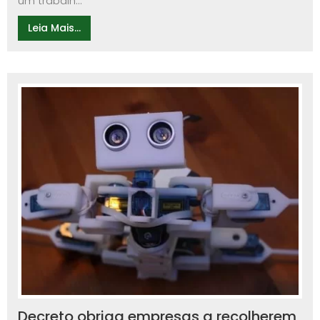
um trabalh...
Leia Mais...
Decreto obriga empresas a recolherem