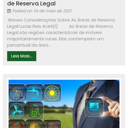
de Reserva Legal
Posted on
24 de maio de 2021
Breves Considerações Sobre As Áreas de Reserva
Legal Lucas Reis Aceti[1] As Áreas de Reserva
Legal são regiões características de imóveis
majoritariamente rurais. Elas contemplam um
percentual da área...
Leia Mais...