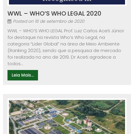
WWL – WHO’S WHO LEGAL 2020
Posted on
16 de setembro de 2020
WWL – WHO’S WHO LEGAL Prof. Luiz Carlos Aceti Júnior
foi destaque na revista Who’s Who Legal, na
categoria “Lider Global” na área de Meio Ambiente
(Ranking 2020), sendo que a pesquisa de mercado
foi realizada no ano de 2019. Dr Aceti agradece a
todos...
Leia Mais...