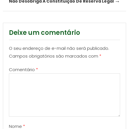
→
Não Desobriga A Constituição De Reserva Legal
Deixe um comentário
O seu endereço de e-mail não será publicado.
Campos obrigatórios são marcados com
*
Comentário
*
Nome
*