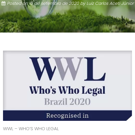
Posted on
16 de setembro de 2020
by
Luiz Carlos Aceti Júnior
WWL – WHO’S WHO LEGAL