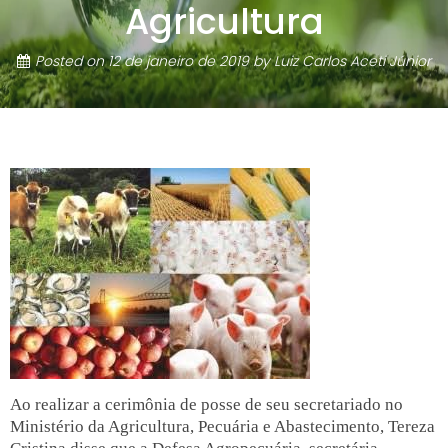
Agricultura
Posted on
12 de janeiro de 2019
by
Luiz Carlos Aceti Júnior
Ao realizar a cerimônia de posse de seu secretariado no
Ministério da Agricultura, Pecuária e Abastecimento, Tereza