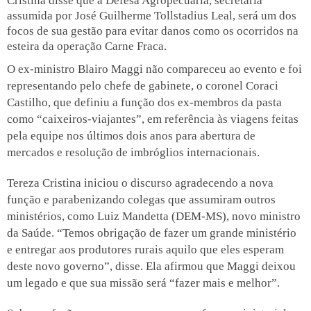
Cristina disse que a Defesa Agropecuária, secretária
assumida por José Guilherme Tollstadius Leal, será um dos
focos de sua gestão para evitar danos como os ocorridos na
esteira da operação Carne Fraca.
O ex-ministro Blairo Maggi não compareceu ao evento e foi
representando pelo chefe de gabinete, o coronel Coraci
Castilho, que definiu a função dos ex-membros da pasta
como “caixeiros-viajantes”, em referência às viagens feitas
pela equipe nos últimos dois anos para abertura de
mercados e resolução de imbróglios internacionais.
Tereza Cristina iniciou o discurso agradecendo a nova
função e parabenizando colegas que assumiram outros
ministérios, como Luiz Mandetta (DEM-MS), novo ministro
da Saúde. “Temos obrigação de fazer um grande ministério
e entregar aos produtores rurais aquilo que eles esperam
deste novo governo”, disse. Ela afirmou que Maggi deixou
um legado e que sua missão será “fazer mais e melhor”.