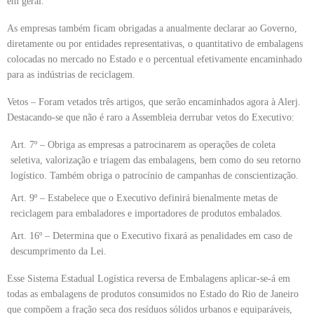
em geral.
As empresas também ficam obrigadas a anualmente declarar ao Governo,
diretamente ou por entidades representativas, o quantitativo de embalagens
colocadas no mercado no Estado e o percentual efetivamente encaminhado
para as indústrias de reciclagem.
Vetos – Foram vetados três artigos, que serão encaminhados agora à Alerj.
Destacando-se que não é raro a Assembleia derrubar vetos do Executivo:
Art. 7º – Obriga as empresas a patrocinarem as operações de coleta
seletiva, valorização e triagem das embalagens, bem como do seu retorno
logístico. Também obriga o patrocínio de campanhas de conscientização.
Art. 9º – Estabelece que o Executivo definirá bienalmente metas de
reciclagem para embaladores e importadores de produtos embalados.
Art. 16º – Determina que o Executivo fixará as penalidades em caso de
descumprimento da Lei.
Esse Sistema Estadual Logística reversa de Embalagens aplicar-se-á em
todas as embalagens de produtos consumidos no Estado do Rio de Janeiro
que compõem a fração seca dos resíduos sólidos urbanos e equiparáveis,