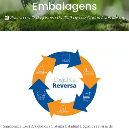
Embalagens
Posted on
12 de janeiro de 2019
by
Luiz Carlos Aceti Júnior
Sancionada Lei (RJ) que cria Sistema Estadual Logística reversa de