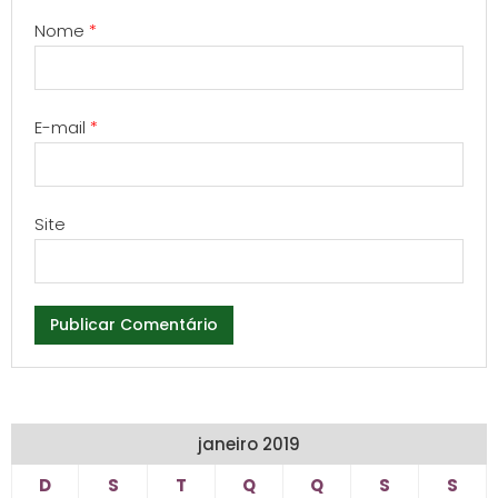
Nome
*
E-mail
*
Site
janeiro 2019
D
S
T
Q
Q
S
S