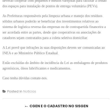
deverão cooperar com pequenos e médios varejistas para facilitar a cessão
dos espaços para instalação de pontos de entrega voluntária (PEVs).
As Prefeituras responsáveis pela limpeza urbana e manejo dos resíduos
sólidos urbanos poderão se beneficiar dos investimentos relativos ao
sistema de logística reversa das empresas ou de contrapartida financeira a
ser acordada entre as partes, desde que cooperativas ou associações de
catadores sejam contratados para a coleta seletiva domiciliar.
A Lei prevê que infrações às suas disposições devem ser comunicadas ao
INEA e ao Ministério Público Estadual.
Estão excluídas do âmbito de incidência da Lei as embalagens de produtos
agrotóxicos, óleos lubrificantes e medicamentos.
Caso tenha dúvidas contate-nos.
Posted in
Notícias
Post
←
CGEN E O CADASTRO NO SISGEN