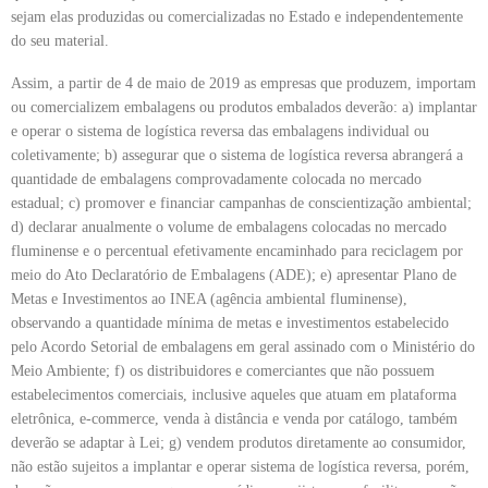
sejam elas produzidas ou comercializadas no Estado e independentemente
do seu material.
Assim, a partir de 4 de maio de 2019 as empresas que produzem, importam
ou comercializem embalagens ou produtos embalados deverão: a) implantar
e operar o sistema de logística reversa das embalagens individual ou
coletivamente; b) assegurar que o sistema de logística reversa abrangerá a
quantidade de embalagens comprovadamente colocada no mercado
estadual; c) promover e financiar campanhas de conscientização ambiental;
d) declarar anualmente o volume de embalagens colocadas no mercado
fluminense e o percentual efetivamente encaminhado para reciclagem por
meio do Ato Declaratório de Embalagens (ADE); e) apresentar Plano de
Metas e Investimentos ao INEA (agência ambiental fluminense),
observando a quantidade mínima de metas e investimentos estabelecido
pelo Acordo Setorial de embalagens em geral assinado com o Ministério do
Meio Ambiente; f) os distribuidores e comerciantes que não possuem
estabelecimentos comerciais, inclusive aqueles que atuam em plataforma
eletrônica, e-commerce, venda à distância e venda por catálogo, também
deverão se adaptar à Lei; g) vendem produtos diretamente ao consumidor,
não estão sujeitos a implantar e operar sistema de logística reversa, porém,