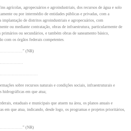
ns agrícolas, agropecuários e agroindustriais, dos recursos de água e solo
tamente ou por intermédio de entidades públicas e privadas, com a
 implantação de distritos agroindustriais e agropecuários, com
amente ou mediante contratação, obras de infraestrutura, particularmente de
ais primários ou secundários, e também obras de saneamento básico,
ação com os órgãos federais competentes.
……….” (NR)
…………………
…………………………
rmações sobre recursos naturais e condições sociais, infraestruturais e
s hidrográficas em que atua;
derais, estaduais e municipais que atuem na área, os planos anuais e
as em que atua, indicando, desde logo, os programas e projetos prioritários,
……….” (NR)