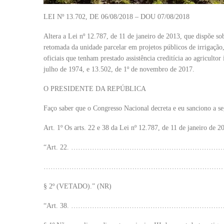
LEI Nº 13.702, DE 06/08/2018 – DOU 07/08/2018
Altera a Lei nº 12.787, de 11 de janeiro de 2013, que dispõe sob
retomada da unidade parcelar em projetos públicos de irrigação,
oficiais que tenham prestado assistência creditícia ao agricultor
julho de 1974, e 13.502, de 1º de novembro de 2017.
O PRESIDENTE DA REPÚBLICA
Faço saber que o Congresso Nacional decreta e eu sanciono a se
Art. 1º Os arts. 22 e 38 da Lei nº 12.787, de 11 de janeiro de 2
“Art. 22. ………………………………………………………
…………………………………………………………………
§ 2º (VETADO).” (NR)
“Art. 38. ………………………………………………………