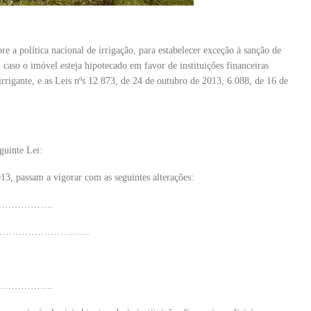
re a política nacional de irrigação, para estabelecer exceção à sanção de
 caso o imóvel esteja hipotecado em favor de instituições financeiras
 irrigante, e as Leis nºs 12.873, de 24 de outubro de 2013, 6.088, de 16 de
guinte Lei:
013, passam a vigorar com as seguintes alterações:
……………….
…………………………
……………….