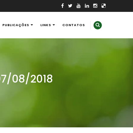
PUBLICAÇÕES
LINKS
CONTATOS
07/08/2018