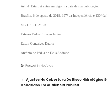
Art. 4º Esta Lei entra em vigor na data de sua publicação.
Brasília, 6 de agosto de 2018; 197º da Independência e 130º da
MICHEL TEMER
Esteves Pedro Colnago Junior
Edson Gonçalves Duarte
Antônio de Pádua de Deus Andrade
Posted in
Notícias
Post
←
Ajustes Na Cobertura Do Risco Hidrológico 
Debatidos Em Audiência Pública
navigation