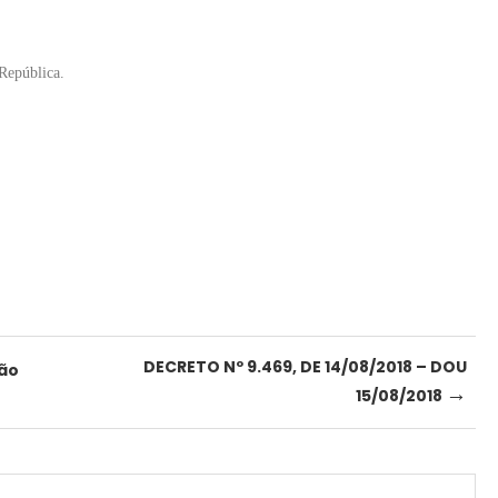
 República.
DECRETO Nº 9.469, DE 14/08/2018 – DOU
São
→
15/08/2018