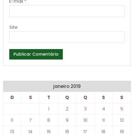
E-mail
*
Site
janeiro 2019
D
S
T
Q
Q
S
S
1
2
3
4
5
6
7
8
9
10
11
12
13
14
15
16
17
18
19