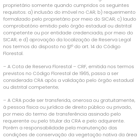
proprietário somente quando cumpridos os seguintes
requisitos: a) inclusão do imóvel no CAR; b) requerimento
formalizado pelo proprietário por meio do SICAR; c) laudo
comprobatório emitido pelo órgão estadual ou distrital
competente ou por entidade credenciada, por meio do
SICAR; e d) aprovação da localização de Reserva Legal
nos termos do disposto no §1º do art. 14 do Código
Florestal.
– A Cota de Reserva Florestal – CRF, emitida nos termos
previstos no Código Florestal de 1965, passa a ser
considerada CRA após a validação pelo órgão estadual
ou distrital competente;
– A CRA pode ser transferida, onerosa ou gratuitamente,
à pessoa física ou jurídica de direito público ou privado,
por meio do termo de transferência assinado pelo
requerente ou pelo titular da CRA e pelo adquirente.
Porém a responsabilidade pela manutenção das
condições de conservação da vegetação nativa da área