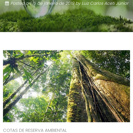
Posted on
15 de janeiro de 2019
by
Luiz Carlos Aceti Júnior
COTAS DE RESERVA AMBIENTAL