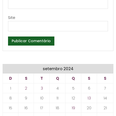
Site
setembro 2024
D
S
T
Q
Q
S
S
1
2
3
4
5
6
7
8
9
10
11
12
13
14
15
16
17
18
19
20
21