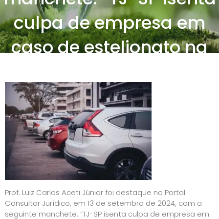
culpa de empresa em
caso de estelionato na
venda de automóvel”.
Posted on
13 de setembro de 2024
by
Luiz Carlos Aceti Júnior
Prof. Luiz Carlos Aceti Júnior foi destaque no Portal
Consultor Jurídico, em 13 de setembro de 2024, com a
seguinte manchete: “TJ-SP isenta culpa de empresa em