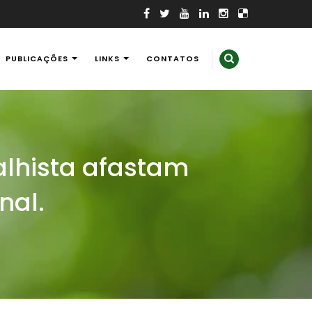
PUBLICAÇÕES
LINKS
CONTATOS
lhista afastam
nal.