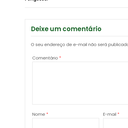
navigation
Deixe um comentário
O seu endereço de e-mail não será publicad
Comentário
*
Nome
*
E-mail
*