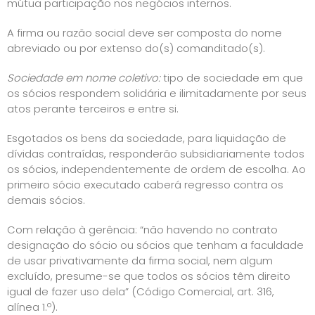
mútua participação nos negócios internos.
A firma ou razão social deve ser composta do nome
abreviado ou por extenso do(s) comanditado(s).
Sociedade em nome coletivo:
tipo de sociedade em que
os sócios respondem solidária e ilimitadamente por seus
atos perante terceiros e entre si.
Esgotados os bens da sociedade, para liquidação de
dívidas contraídas, responderão subsidiariamente todos
os sócios, independentemente de ordem de escolha. Ao
primeiro sócio executado caberá regresso contra os
demais sócios.
Com relação à gerência: “não havendo no contrato
designação do sócio ou sócios que tenham a faculdade
de usar privativamente da firma social, nem algum
excluído, presume-se que todos os sócios têm direito
igual de fazer uso dela” (Código Comercial, art. 316,
alínea 1.º).