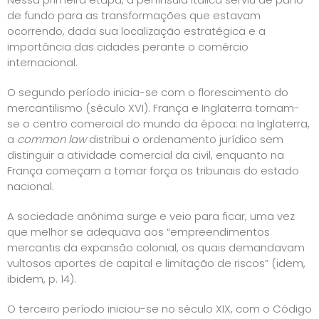
de fundo para as transformações que estavam
ocorrendo, dada sua localização estratégica e a
importância das cidades perante o comércio
internacional.
O segundo período inicia-se com o florescimento do
mercantilismo (século XVI). França e Inglaterra tornam-
se o centro comercial do mundo da época: na Inglaterra,
a
common law
distribui o ordenamento jurídico sem
distinguir a atividade comercial da civil, enquanto na
França começam a tomar força os tribunais do estado
nacional.
A sociedade anônima surge e veio para ficar, uma vez
que melhor se adequava aos “empreendimentos
mercantis da expansão colonial, os quais demandavam
vultosos aportes de capital e limitação de riscos” (idem,
ibidem, p. 14).
O terceiro período iniciou-se no século XIX, com o Código