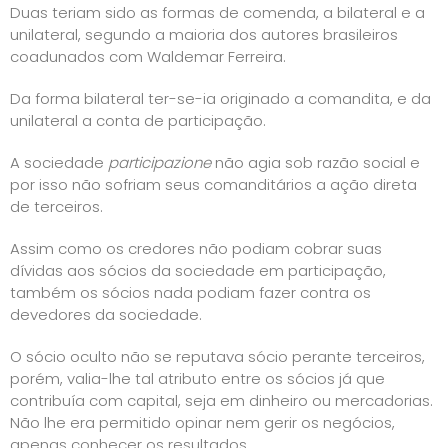
Duas teriam sido as formas de comenda, a bilateral e a
unilateral, segundo a maioria dos autores brasileiros
coadunados com Waldemar Ferreira.
Da forma bilateral ter-se-ia originado a comandita, e da
unilateral a conta de participação.
A sociedade
participazione
não agia sob razão social e
por isso não sofriam seus comanditários a ação direta
de terceiros.
Assim como os credores não podiam cobrar suas
dívidas aos sócios da sociedade em participação,
também os sócios nada podiam fazer contra os
devedores da sociedade.
O sócio oculto não se reputava sócio perante terceiros,
porém, valia-lhe tal atributo entre os sócios já que
contribuía com capital, seja em dinheiro ou mercadorias.
Não lhe era permitido opinar nem gerir os negócios,
apenas conhecer os resultados.