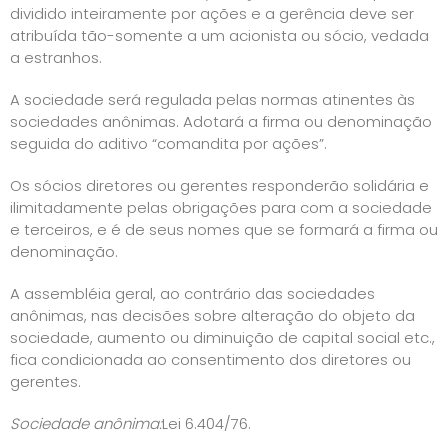
dividido inteiramente por ações e a gerência deve ser
atribuída tão-somente a um acionista ou sócio, vedada
a estranhos.
A sociedade será regulada pelas normas atinentes às
sociedades anônimas. Adotará a firma ou denominação
seguida do aditivo “comandita por ações”.
Os sócios diretores ou gerentes responderão solidária e
ilimitadamente pelas obrigações para com a sociedade
e terceiros, e é de seus nomes que se formará a firma ou
denominação.
A assembléia geral, ao contrário das sociedades
anônimas, nas decisões sobre alteração do objeto da
sociedade, aumento ou diminuição de capital social etc.,
fica condicionada ao consentimento dos diretores ou
gerentes.
Sociedade anônima:
Lei 6.404/76.