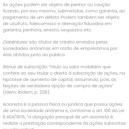
As ações podem ser objeto de penhor ou caução
ficando, por isso mesmo, submetidas, como garantia, ao
pagamento de um débito. Podem também ser objeto
de usufruto, fideicomisso e alienação fiduciária em
garantia, penhora, arresto, seqüestro etc.
Debêntures:
são títulos de crédito emitidos pelas
sociedades anônimas em razão de empréstimos por
elas obtidos junto ao público.
Bônus de subscrição:
“título ou valor mobiliário que
confere ao seu titular o direito à subscrição de ações, na
hipótese de aumento de capital, assumindo, pois, as
feições de verdadeira opção de compra de ações”
(idem, ibidem, p. 228).
Acionista é a pessoa física ou jurídica que possui ações
de uma sociedade anônima e, conforme o art. 106 da Lei
6.404/1976, “a obrigação principal de um acionista é
realizar a prestação correspondente às ações subscritas