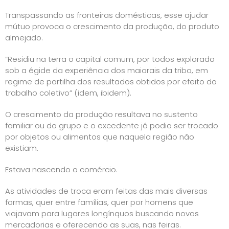
Transpassando as fronteiras domésticas, esse ajudar
mútuo provoca o crescimento da produção, do produto
almejado.
“Residiu na terra o capital comum, por todos explorado
sob a égide da experiência dos maiorais da tribo, em
regime de partilha dos resultados obtidos por efeito do
trabalho coletivo” (idem, ibidem).
O crescimento da produção resultava no sustento
familiar ou do grupo e o excedente já podia ser trocado
por objetos ou alimentos que naquela região não
existiam.
Estava nascendo o comércio.
As atividades de troca eram feitas das mais diversas
formas, quer entre famílias, quer por homens que
viajavam para lugares longínquos buscando novas
mercadorias e oferecendo as suas, nas feiras.