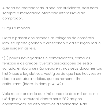
A troca de mercadorias já não era suficiente, pois nem
sempre a mercadoria oferecida interessava ao
comprador…
Surgiu a moeda.
Com o passar dos tempos as relações de comércio
iam-se aperfeiçoando e crescendo e da situação real é
que surgem as leis.
“(…) povos navegadores e comerciantes, como os
fenícios e os gregos, tiveram associações de estilo
variado, embora se não deparem, nos seus documentos
históricos e legislativos, vestígios de que lhes houvessem
dado a estrutura jurídica, que os romanos lhes
atribuíram” (idem, ibidem, p. 41-42).
Vale ressaltar ainda que “há cerca de dois mil anos, no
Código de Hamurabi, dentre seus 282 artigos,
encontravam-se oito relativos à sociedade. Não