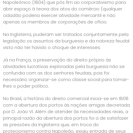
Napoleônico (1804) que pôs fim ao corporativismo para
abrir espaço à teoria dos atos do comércio (qualquer
cidadão poderia exercer atividade mercantil e não
apenas os membros de corporações de ofício.
Na Inglaterra, puderam ser tratados conjuntamente pela
legislação os assuntos da burguesia e da nobreza feudal
visto não ter havido o choque de interesses.
Já na França, a preservação do direito próprio às
atividades lucrativas exploradas pela burguesia não se
confundia com as dos senhores feudais, pois foi
necessário organizar-se como classe social para tomar-
lhes o poder político.
No Brasil, a história do direito comercial inicia-se em 1808
com a abertura dos portos às nações amigas decretada
por D. João VI. Além de atender às necessidades reais, a
principal razão da abertura dos portos foi a de satisfazer
as pressões da Inglaterra que, em troca do
protecionismo contra Napoleão, exigiu entrada de seus