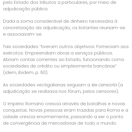
pelo Estado dos tributos a particulares, por meio de
adjudicação pública.
Dada a soma considerável de dinheiro necessária à
concretização da adjudicação, os licitantes reuniam-se
e associavam-se.
Tais sociedades “tiveram outros objetivos. Forneciam aos
exércitos. Empreendiam obras a serviços públicos.
Abriam contas correntes ao Estado, funcionando como
sociedades de crédito ou simplesmente bancárias”
(idem, ibidem, p. 60).
As sociedades vectigalianas seguiam a
lex censoria
(a
adjudicação se realizava nos fórum, pelos censores).
O Império Romano crescia através de batalhas e novas
conquistas. Novas pessoas eram trazidas para Roma e a
cidade crescia enormemente, passando a ser o ponto
de convergência de mercadorias de todo o mundo.