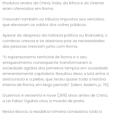
Produtos vindos da China, Índia, da África e do Oriente
eram oferecidos em Roma.
Cresciam também os tributos impostos aos vencidos,
que elevavam os saldos dos cofres públicos.
Apesar do desprezo da nobreza política ou financeira, o
comércio crescia e se alastrava pois as necessidades
das pessoas cresciam junto com Roma.
“O expansionismo territorial de Roma e o seu
enriquecimento conseqüente transformaram a
sociedade agrária dos primeiros tempos em sociedade
eminentemente capitalista. Resultou disso a luta entre a
aristocracia e a plebe, que teceu quase toda a história
interna de Roma, em largo período” (idem, ibidem, p. 75).
Duzentos e sessenta e nove (269) anos antes de Cristo,
a Lei Fabia-Ogulnia criou a moeda de prata.
Nessa época, a república romana conquistou toda a