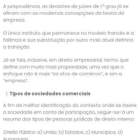
A jurisprudência, as decisões de juízes de 1.º grau já se
afinam com as modernas concepções da teoria da
empresa.
O único instituto que permanece no modelo francês é a
falência e sua substituição por outro mais atual definiria
a transição.
Já se fala, inclusive, em direito empresarial, termo que
define com muito mais propriedade, uma vez que o
enfoque não é mais “os atos de comércio”, e sim a
“empresa”.
Tipos de sociedades comerciais
A fim de melhor identificação do contexto onde se insere
a sociedade em conta de participação, seguir-se-á um
resumo dos tipos de pessoas jurídicas de direito interno:
Direito Público:
a) União; b) Estados; c) Municípios; d)
Autarquias.