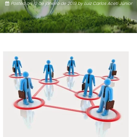
Posted on
10 de janeiro de 2019
by
Luiz Carlos Aceti Júnior