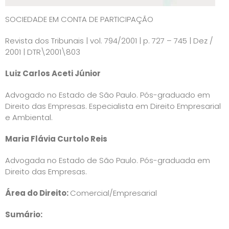
SOCIEDADE EM CONTA DE PARTICIPAÇÃO
Revista dos Tribunais | vol. 794/2001 | p. 727 – 745 | Dez /
2001 | DTR\2001\803
Luiz Carlos Aceti Júnior
Advogado no Estado de São Paulo. Pós-graduado em
Direito das Empresas. Especialista em Direito Empresarial
e Ambiental.
Maria Flávia Curtolo Reis
Advogada no Estado de São Paulo. Pós-graduada em
Direito das Empresas.
Área do Direito:
Comercial/Empresarial
Sumário: