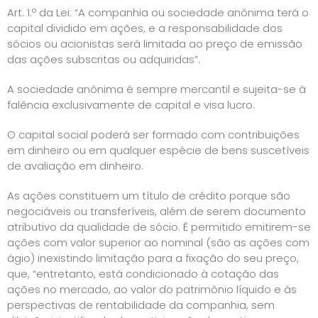
Art. 1.º da Lei: “A companhia ou sociedade anônima terá o
capital dividido em ações, e a responsabilidade dos
sócios ou acionistas será limitada ao preço de emissão
das ações subscritas ou adquiridas”.
A sociedade anônima é sempre mercantil e sujeita-se à
falência exclusivamente de capital e visa lucro.
O capital social poderá ser formado com contribuições
em dinheiro ou em qualquer espécie de bens suscetíveis
de avaliação em dinheiro.
As ações constituem um título de crédito porque são
negociáveis ou transferíveis, além de serem documento
atributivo da qualidade de sócio. É permitido emitirem-se
ações com valor superior ao nominal (são as ações com
ágio) inexistindo limitação para a fixação do seu preço,
que, “entretanto, está condicionado à cotação das
ações no mercado, ao valor do patrimônio líquido e às
perspectivas de rentabilidade da companhia, sem