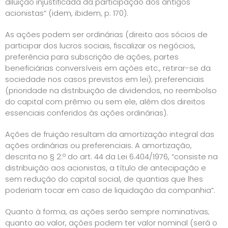
diluição injustificada da participação dos antigos
acionistas” (idem, ibidem, p. 170).
As ações podem ser ordinárias (direito aos sócios de
participar dos lucros sociais, fiscalizar os negócios,
preferência para subscrição de ações, partes
beneficiárias conversíveis em ações etc., retirar-se da
sociedade nos casos previstos em lei); preferenciais
(prioridade na distribuição de dividendos, no reembolso
do capital com prêmio ou sem ele, além dos direitos
essenciais conferidos às ações ordinárias).
Ações de fruição resultam da amortização integral das
ações ordinárias ou preferenciais. A amortização,
descrita no § 2.º do art. 44 da Lei 6.404/1976, “consiste na
distribuição aos acionistas, a título de antecipação e
sem redução do capital social, de quantias que lhes
poderiam tocar em caso de liquidação da companhia”.
Quanto à forma, as ações serão sempre nominativas;
quanto ao valor, ações podem ter valor nominal (será o