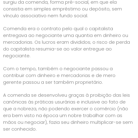
surgiu da comenda, forma pré-social, em que ela
consistia em simples empréstimo ou depósito, sem
vínculo associativo nem fundo social.
Comenda era o contrato pelo qual o capitalista
entregava ao negociante uma quantia em dinheiro ou
mercadorias. Os lucros eram divididos; o risco de perda
do capitalista resumia-se ao valor entregue ao
negociante.
Com o tempo, também o negociante passou a
contribuir com dinheiro e mercadorias e de mero
gerente passou a ser também proprietário.
A comenda se desenvolveu graças à proibição das leis
canônicas às práticas usurárias e inclusive ao fato de
que a nobreza, não podendo exercer o comércio (não
era bem visto na época um nobre trabalhar com as
mãos ou negociar), fazia seu dinheiro multiplicar-se sem
ser conhecido.