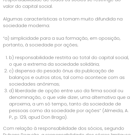
valor do capital social.
Algumas características a tornam muito difundida na
sociedade moderna:
“a) simplicidade para a sua formação, em oposição,
portanto, à sociedade por ações;
b) responsabilidade restrita ao total do capital social,
o que a extrema da sociedade solidária;
c) dispensa do pesado ônus da publicação de
balanços e outros atos, tal como acontece com as
sociedades anônimas;
d) liberdade de opção entre uso da firma social ou
denominação, o que vale dizer, uma alternativa que a
aproxima, a um só tempo, tanto da sociedade de
pessoas como da sociedade por ações” (Almeida, A.
P., p. 129, apud Don Braga).
Com relação à responsabilidade dos sócios, segundo
Rubens Requião, a responsabilidade dos sócios limita-se