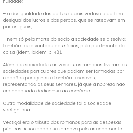
nulidade;
– a desigualdade das partes sociais vedava a partilha
desigual dos lucros e das perdas, que se rateavam em
partes iguais;
– nem só pela morte do sócio a sociedade se dissolvia;
também pela vontade dos sócios, pelo perdimento da
coisa (idem, ibidem, p. 48).
Além das sociedades universais, os romanos tiveram as
sociedades particulares que podiam ser formadas por
cidadãos peregrinos e também escravos,
representando os seus senhores, já que à nobreza não
era adequado dedicar-se ao comércio.
Outra modalidade de sociedade foi a sociedade
vectigaliana.
Vectigal era o tributo dos romanos para as despesas
públicas. A sociedade se formava pelo arrendamento