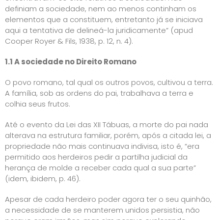
definiam a sociedade, nem ao menos continham os
elementos que a constituem, entretanto já se iniciava
aqui a tentativa de delineá-la juridicamente” (apud
Cooper Royer & Fils, 1938, p. 12, n. 4).
1.1 A sociedade no Direito Romano
O povo romano, tal qual os outros povos, cultivou a terra.
A família, sob as ordens do pai, trabalhava a terra e
colhia seus frutos.
Até o evento da Lei das XII Tábuas, a morte do pai nada
alterava na estrutura familiar, porém, após a citada lei, a
propriedade não mais continuava indivisa, isto é, “era
permitido aos herdeiros pedir a partilha judicial da
herança de molde a receber cada qual a sua parte”
(idem, ibidem, p. 46).
Apesar de cada herdeiro poder agora ter o seu quinhão,
a necessidade de se manterem unidos persistia, não