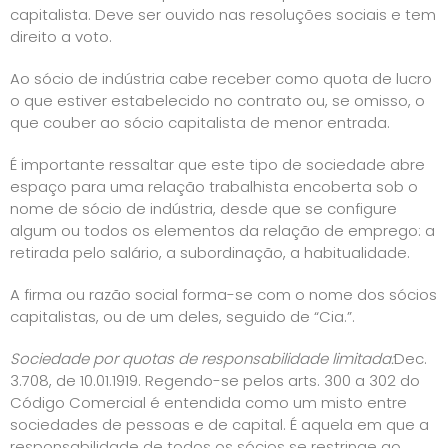
capitalista. Deve ser ouvido nas resoluções sociais e tem
direito a voto.
Ao sócio de indústria cabe receber como quota de lucro
o que estiver estabelecido no contrato ou, se omisso, o
que couber ao sócio capitalista de menor entrada.
É importante ressaltar que este tipo de sociedade abre
espaço para uma relação trabalhista encoberta sob o
nome de sócio de indústria, desde que se configure
algum ou todos os elementos da relação de emprego: a
retirada pelo salário, a subordinação, a habitualidade.
A firma ou razão social forma-se com o nome dos sócios
capitalistas, ou de um deles, seguido de “Cia.”.
Sociedade por quotas de responsabilidade limitada:
Dec.
3.708, de 10.01.1919. Regendo-se pelos arts. 300 a 302 do
Código Comercial é entendida como um misto entre
sociedades de pessoas e de capital. É aquela em que a
responsabilidade de todos os sócios se restringe ao