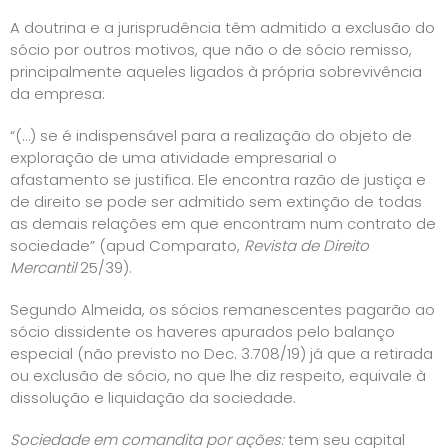
A doutrina e a jurisprudência têm admitido a exclusão do
sócio por outros motivos, que não o de sócio remisso,
principalmente aqueles ligados à própria sobrevivência
da empresa:
“(…) se é indispensável para a realização do objeto de
exploração de uma atividade empresarial o
afastamento se justifica. Ele encontra razão de justiça e
de direito se pode ser admitido sem extinção de todas
as demais relações em que encontram num contrato de
sociedade” (apud Comparato,
Revista de Direito
Mercantil
25/39).
Segundo Almeida, os sócios remanescentes pagarão ao
sócio dissidente os haveres apurados pelo balanço
especial (não previsto no Dec. 3.708/19) já que a retirada
ou exclusão de sócio, no que lhe diz respeito, equivale à
dissolução e liquidação da sociedade.
Sociedade em comandita por ações:
tem seu capital