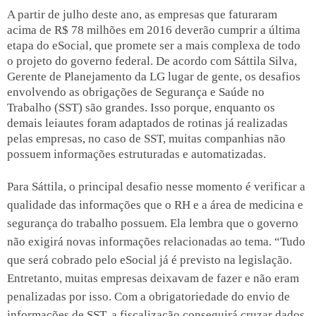
A partir de julho deste ano, as empresas que faturaram
acima de R$ 78 milhões em 2016 deverão cumprir a última
etapa do eSocial, que promete ser a mais complexa de todo
o projeto do governo federal. De acordo com Sáttila Silva,
Gerente de Planejamento da LG lugar de gente, os desafios
envolvendo as obrigações de Segurança e Saúde no
Trabalho (SST) são grandes. Isso porque, enquanto os
demais leiautes foram adaptados de rotinas já realizadas
pelas empresas, no caso de SST, muitas companhias não
possuem informações estruturadas e automatizadas.
Para Sáttila, o principal desafio nesse momento é verificar a
qualidade das informações que o RH e a área de medicina e
segurança do trabalho possuem. Ela lembra que o governo
não exigirá novas informações relacionadas ao tema. “Tudo
que será cobrado pelo eSocial já é previsto na legislação.
Entretanto, muitas empresas deixavam de fazer e não eram
penalizadas por isso. Com a obrigatoriedade do envio de
informações de SST, a fiscalização conseguirá cruzar dados