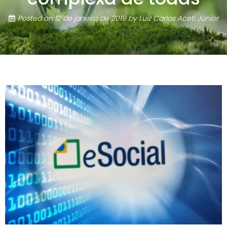
Posted on
12 de janeiro de 2019
by
Luiz Carlos Aceti Júnior