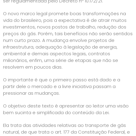
ser regulamentada pelo Decreto nº 10.172/21.
O novo marco legal promete boas transformações na
vida do brasileiro, pois a expectativa é de atrair muitos
investimentos, novos postos de trabalho, redução dos
preços do gás. Porém, tais benefícios não serão sentidos
num curto prazo. A mudança envolve projetos de
infraestrutura, adequação à legislação de energia,
ambiental e demais aspectos legais, contratos
milionários, enfim, uma série de etapas que não se
resolvem em poucos dias.
O importante é que o primeiro passo está dado e a
partir dele o mercado e a livre iniciativa passam a
pressionar as mudanças.
O objetivo deste texto é apresentar ao leitor uma visão
bem sucinta e simplificada do conteúdo da Lei.
Ela trata das atividades relativas ao transporte de gás
natural, de que trata o art. 177 da Constituição Federal, e