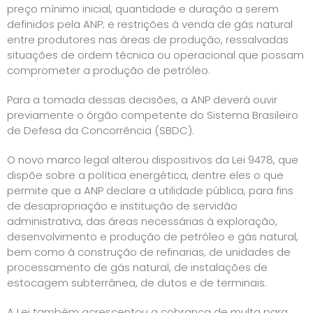
preço mínimo inicial, quantidade e duração a serem
definidos pela ANP; e restrições à venda de gás natural
entre produtores nas áreas de produção, ressalvadas
situações de ordem técnica ou operacional que possam
comprometer a produção de petróleo.
Para a tomada dessas decisões, a ANP deverá ouvir
previamente o órgão competente do Sistema Brasileiro
de Defesa da Concorrência (SBDC).
O novo marco legal alterou dispositivos da Lei 9478, que
dispõe sobre a política energética, dentre eles o que
permite que a ANP declare a utilidade pública, para fins
de desapropriação e instituição de servidão
administrativa, das áreas necessárias à exploração,
desenvolvimento e produção de petróleo e gás natural,
bem como à construção de refinarias, de unidades de
processamento de gás natural, de instalações de
estocagem subterrânea, de dutos e de terminais.
A Lei também acrescentou a cobrança de multa para