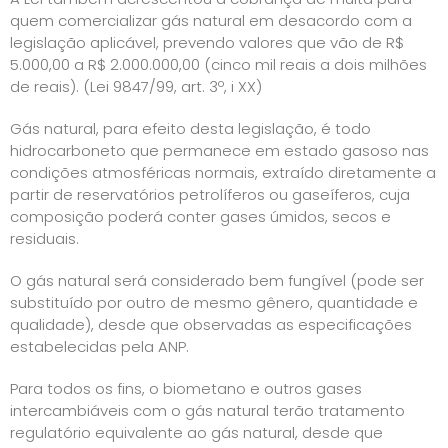
quem comercializar gás natural em desacordo com a
legislação aplicável, prevendo valores que vão de R$
5.000,00 a R$ 2.000.000,00 (cinco mil reais a dois milhões
de reais). (Lei 9847/99, art. 3º, i XX)
Gás natural, para efeito desta legislação, é todo
hidrocarboneto que permanece em estado gasoso nas
condições atmosféricas normais, extraído diretamente a
partir de reservatórios petrolíferos ou gaseíferos, cuja
composição poderá conter gases úmidos, secos e
residuais.
O gás natural será considerado bem fungível (pode ser
substituído por outro de mesmo gênero, quantidade e
qualidade), desde que observadas as especificações
estabelecidas pela ANP.
Para todos os fins, o biometano e outros gases
intercambiáveis com o gás natural terão tratamento
regulatório equivalente ao gás natural, desde que