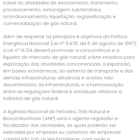
sobre as atividades de escoamento, tratamento,
processamento, estocagem subterrânea,
acondicionamento, liquefação, regaseificação e
comercialização de gás natural.
Além de respeitar os princípios e objetivos da Política
Energética Nacional (Lei nº 9.478, de 6 de agosto de 1997),
a Lei nº 14.134 deverá promover a concorrência e a
liquidez do mercado de gás natural; a livre iniciativa para
exploração das atividades concorrenciais; a expansão,
em bases econômicas, do sistema de transporte e das
demais infraestruturas; eficiência e acesso não
discriminatório às infraestruturas; e a harmonização
entre as regulações federal e estaduais relativas à
indústria de gás natural.
A Agência Nacional do Petróleo, Gás Natural e
Biocombustíveis (ANP) será o agente regulador e
fiscalizador das atividades, as quais poderão ser
exercidas por empresa ou consórcio de empresas
constituído sob as leis brasileiras, com sede e