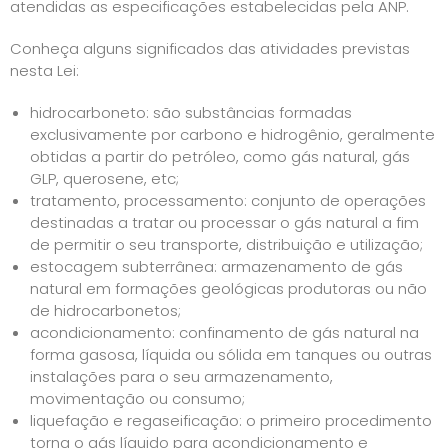
atendidas as especificações estabelecidas pela ANP.
Conheça alguns significados das atividades previstas
nesta Lei:
hidrocarboneto: são substâncias formadas
exclusivamente por carbono e hidrogênio, geralmente
obtidas a partir do petróleo, como gás natural, gás
GLP, querosene, etc;
tratamento, processamento: conjunto de operações
destinadas a tratar ou processar o gás natural a fim
de permitir o seu transporte, distribuição e utilização;
estocagem subterrânea: armazenamento de gás
natural em formações geológicas produtoras ou não
de hidrocarbonetos;
acondicionamento: confinamento de gás natural na
forma gasosa, líquida ou sólida em tanques ou outras
instalações para o seu armazenamento,
movimentação ou consumo;
liquefação e regaseificação: o primeiro procedimento
torna o gás líquido para acondicionamento e