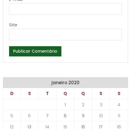
Site
janeiro 2020
D
S
T
Q
Q
S
S
1
2
3
4
5
6
7
8
9
10
11
12
13
14
15
16
17
18