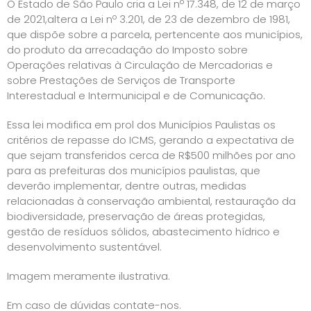
O Estado de São Paulo cria a Lei nº 17.348, de 12 de março
de 2021,altera a Lei nº 3.201, de 23 de dezembro de 1981,
que dispõe sobre a parcela, pertencente aos municípios,
do produto da arrecadação do Imposto sobre
Operações relativas à Circulação de Mercadorias e
sobre Prestações de Serviços de Transporte
Interestadual e Intermunicipal e de Comunicação.
Essa lei modifica em prol dos Municípios Paulistas os
critérios de repasse do ICMS, gerando a expectativa de
que sejam transferidos cerca de R$500 milhões por ano
para as prefeituras dos municípios paulistas, que
deverão implementar, dentre outras, medidas
relacionadas à conservação ambiental, restauração da
biodiversidade, preservação de áreas protegidas,
gestão de resíduos sólidos, abastecimento hídrico e
desenvolvimento sustentável.
Imagem meramente ilustrativa.
Em caso de dúvidas contate-nos.