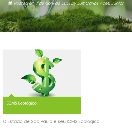
Posted on
7 de abril de 2021
by
Luiz Carlos Aceti Júnior
O Estado de São Paulo e seu ICMS Ecológico.