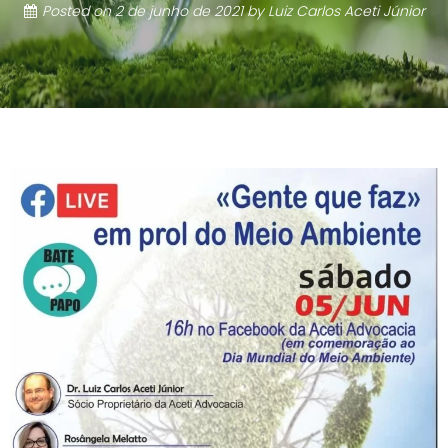
Posted on
2 de junho de 2021
by
Luiz Carlos Aceti Júnior