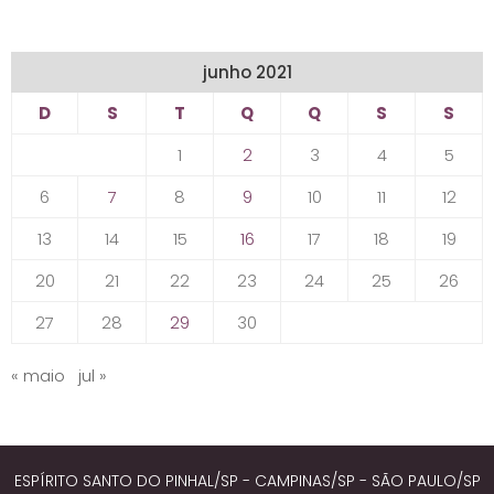
junho 2021
D
S
T
Q
Q
S
S
1
2
3
4
5
6
7
8
9
10
11
12
13
14
15
16
17
18
19
20
21
22
23
24
25
26
27
28
29
30
« maio
jul »
ESPÍRITO SANTO DO PINHAL/SP - CAMPINAS/SP - SÃO PAULO/SP