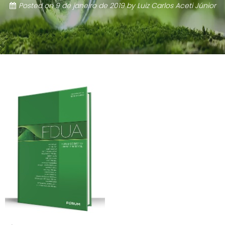
Posted on
9 de janeiro de 2019
by
Luiz Carlos Aceti Júnior