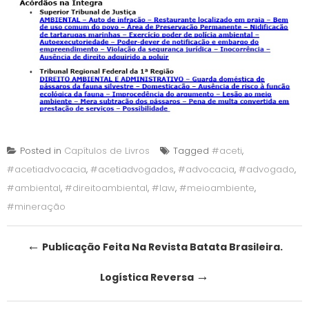
Posted in
Capítulos de Livros
Tagged
#aceti
,
#acetiadvocacia
,
#acetiadvogados
,
#advocacia
,
#advogado
,
#ambiental
,
#direitoambiental
,
#law
,
#meioambiente
,
#mineração
Post
←
Publicação Feita Na Revista Batata Brasileira.
navigation
→
Logística Reversa